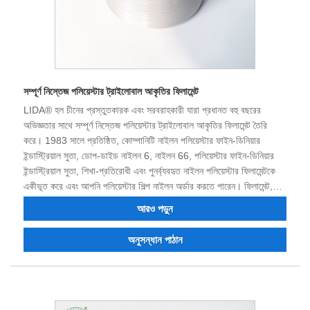
সম্পূর্ণ নিস্তেজ পলিয়েস্টার ট্রাইলোবাল আকৃতির ফিলামেন্ট
LIDA® হল চীনের প্রস্তুতকারক এবং সরবরাহকারী যারা প্রধানত বহু বছরের
অভিজ্ঞতার সাথে সম্পূর্ণ নিস্তেজ পলিয়েস্টার ট্রাইলোবাল আকৃতির ফিলামেন্ট তৈরি
করে। 1983 সালে প্রতিষ্ঠিত, কোম্পানিটি নাইলন পলিয়েস্টার ফাইন-ডিনিয়ার
ইন্ডাস্ট্রিয়াল সুতা, ডোপ-ডাইড নাইলন 6, নাইলন 66, পলিয়েস্টার ফাইন-ডিনিয়ার
ইন্ডাস্ট্রিয়াল সুতা, শিখা-প্রতিরোধী এবং পুনর্ব্যবহৃত নাইলন পলিয়েস্টার ফিলামেন্টকে
একীভূত করে এবং আপনি পলিয়েস্টার শিল্প নাইলন অর্ডার করতে পারেন। ফিলামেন্ট,
ডোপ রঙ্গিন সুতা। এখন কোম্পানির শক্তিশালী প্রযুক্তিগত শক্তি, চমৎকার সরঞ্জাম,
আরও পড়ুন
সম্পূর্ণ পরীক্ষার সরঞ্জাম, স্থিতিশীল পণ্যের গুণমান, ভাল খ্যাতি এবং আমদানি ও
রপ্তানি করার অধিকার রয়েছে। আপনার সাথে ব্যবসায়িক সম্পর্ক গড়ে তুলতে আশা
অনুসন্ধান পাঠান
করি।