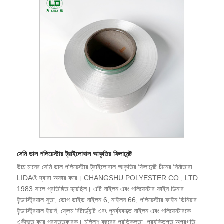
সেমি ডাল পলিয়েস্টার ট্রাইলোবাল আকৃতির ফিলামেন্ট
উচ্চ মানের সেমি ডাল পলিয়েস্টার ট্রাইলোবাল আকৃতির ফিলামেন্ট চীনের নির্মাতারা
LIDA® দ্বারা অফার করে। CHANGSHU POLYESTER CO., LTD
1983 সালে প্রতিষ্ঠিত হয়েছিল। এটি নাইলন এবং পলিয়েস্টার ফাইন ডিনার
ইন্ডাস্ট্রিয়াল সুতা, ডোপ ডাইড নাইলন 6, নাইলন 66, পলিয়েস্টার ফাইন ডিনিয়ার
ইন্ডাস্ট্রিয়াল ইয়ার্ন, ফ্লেম রিটার্ড্যান্ট এবং পুনর্ব্যবহৃত নাইলন এবং পলিয়েস্টারকে
একীভূত করে প্রস্তুতকারক। চল্লিশ বছরের প্রতিকূলতা, প্রযুক্তিগত অগ্রগতি এবং