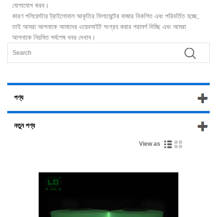
যোগাযোগ করব।
কারণ পলিয়েস্টার ট্রাইলোবাল আকৃতির ফিলামেন্টের বাজার বিকশিত এবং পরিবর্তিত হচ্ছে,
তাই আমরা আপনাকে আমাদের ওয়েবসাইট সংগ্রহ করার পরামর্শ দিচ্ছি এবং আমরা
আপনাকে নিয়মিত সর্বশেষ খবর দেখাব।
পণ্য
নতুন পণ্য
View as