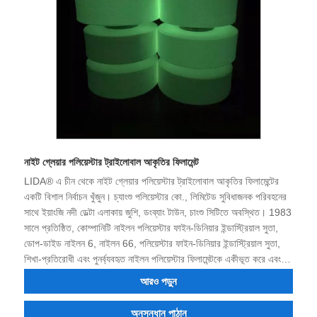
নাইট গ্লেয়ার পলিয়েস্টার ট্রাইলোবাল আকৃতির ফিলামেন্ট
LIDA® এ চীন থেকে নাইট গ্লেয়ার পলিয়েস্টার ট্রাইলোবাল আকৃতির ফিলামেন্টের
একটি বিশাল নির্বাচন খুঁজুন। চ্যাংশু পলিয়েস্টার কো., লিমিটেড সুবিধাজনক পরিবহনের
সাথে ইয়াংজি নদী ডেল্টা এলাকায় জুশি, ডংব্যাং টাউন, চাংশু সিটিতে অবস্থিত। 1983
সালে প্রতিষ্ঠিত, কোম্পানিটি নাইলন পলিয়েস্টার ফাইন-ডিনিয়ার ইন্ডাস্ট্রিয়াল সুতা,
ডোপ-ডাইড নাইলন 6, নাইলন 66, পলিয়েস্টার ফাইন-ডিনিয়ার ইন্ডাস্ট্রিয়াল সুতা,
শিখা-প্রতিরোধী এবং পুনর্ব্যবহৃত নাইলন পলিয়েস্টার ফিলামেন্টকে একীভূত করে এবং
আপনি পলিয়েস্টার শিল্প নাইলন অর্ডার করতে পারেন। ফিলামেন্ট, ডোপ রঙ্গিন সুতা।
আরও পড়ুন
অনুসন্ধান পাঠান