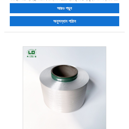
উদ্ভাবনের পর, পণ্যের গুণমান অনেক গ্রাহকদের সম্মান ও প্রশংসা অর্জন করেছে।
আরও পড়ুন
ব্যবসায় বর্তমানে একটি শক্তিশালী প্রযুক্তিগত কর্মী, প্রথম-দরের সরঞ্জাম, পরীক্ষার
সরঞ্জামগুলির একটি সম্পূর্ণ স্যুট, ধারাবাহিকভাবে উচ্চ-মানের পণ্য, একটি দৃঢ় খ্যাতি
অনুসন্ধান পাঠান
এবং আমদানি ও রপ্তানি করার ক্ষমতা রয়েছে।