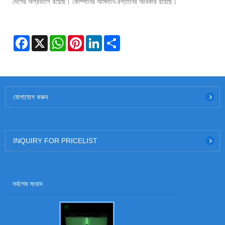
দেশের অগ্রভাগে রয়েছে। কোম্পানির আমদানি-রপ্তানির অধিকার রয়েছে।
Facebook
X
WhatsApp
Pinterest
LinkedIn
Share
যোগাযোগ করুন
INQUIRY FOR PRICELIST
সর্বশেষ সংবাদ