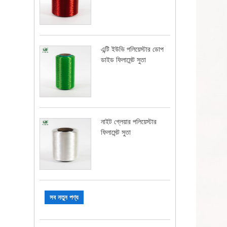
এন্টি ইউভি পলিয়েস্টার ডোপ
ডাইড ফিলামেন্ট সুতা
নাইট গ্লেয়ার পলিয়েস্টার
ফিলামেন্ট সুতা
সব নতুন পণ্য