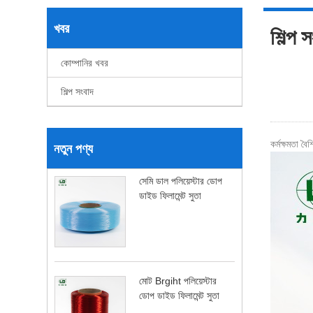
খবর
শিল্প 
কোম্পানির খবর
শিল্প সংবাদ
কর্মক্ষমতা বৈশি
নতুন পণ্য
সেমি ডাল পলিয়েস্টার ডোপ
ডাইড ফিলামেন্ট সুতা
মোট Brgiht পলিয়েস্টার
ডোপ ডাইড ফিলামেন্ট সুতা