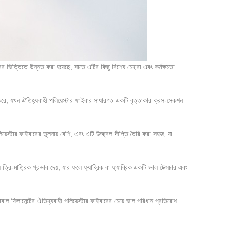
ের ভিত্তিতে উন্নত করা হয়েছে, যাতে এটির কিছু বিশেষ চেহারা এবং কর্মক্ষমতা
ে, যখন ঐতিহ্যবাহী পলিয়েস্টার ফাইবার সাধারণত একটি বৃত্তাকার ক্রস-সেকশন
়েস্টার ফাইবারের তুলনায় বেশি, এবং এটি উজ্জ্বল দীপ্তি তৈরি করা সহজ, যা
রি-মাত্রিক প্রভাব দেয়, যার ফলে ফ্যাব্রিক বা ফ্যাব্রিক একটি ভাল টেক্সচার এবং
বাল ফিলামেন্টের ঐতিহ্যবাহী পলিয়েস্টার ফাইবারের চেয়ে ভাল পরিধান প্রতিরোধ