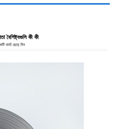
তা বৈশিষ্ট্যগুলি কী কী
Live
ি বার্তা ছেড়ে দিন