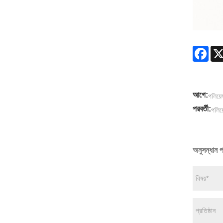
Fac
আগে:
পলিয়ে
পরবর্তী:
পলিয়
অনুসন্ধান প