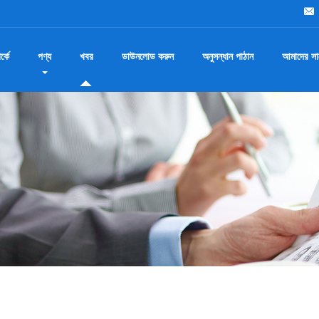
্কে
পণ্য
খবর
ডাউনলোড করুন
অনুসন্ধান পাঠান
আমাদের সা