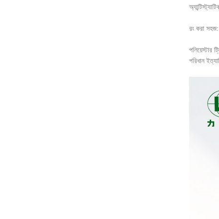
অ্যান্টিস্ট্যা
রং করা সহজ: 
পলিয়েস্টার 
পরিধান ইত্যা