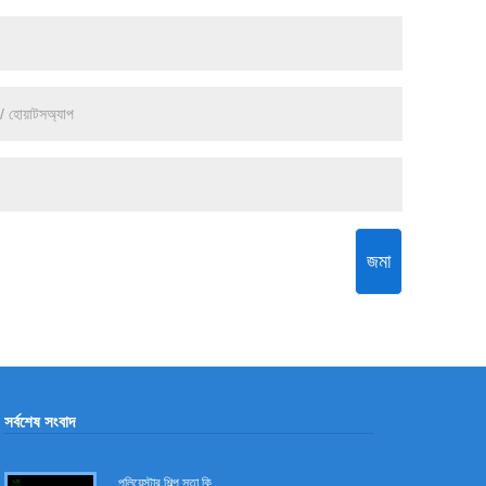
জমা
সর্বশেষ সংবাদ
পলিয়েস্টার শিল্প সুতা কি