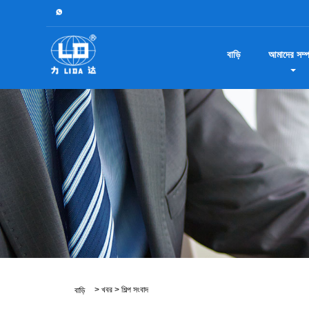
বাড়ি
আমাদের সম্পর
>
খবর
>
শিল্প সংবাদ
বাড়ি