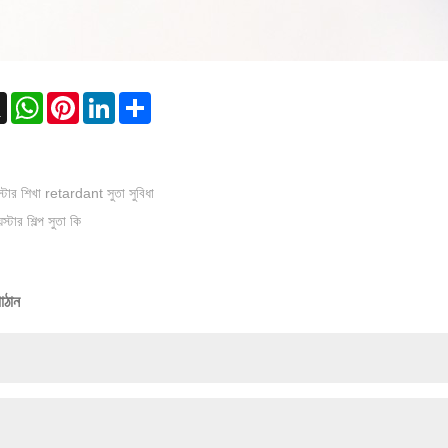
ebook
X
WhatsApp
Pinterest
LinkedIn
Share
স্টার শিখা retardant সুতা সুবিধা
েস্টার শিল্প সুতা কি
াঠান