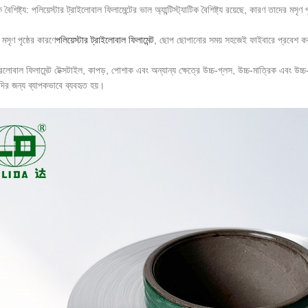
টিক বৈশিষ্ট্য: পলিয়েস্টার ট্রাইলোবাল ফিলামেন্টের ভাল অ্যান্টিস্ট্যাটিক বৈশিষ্ট্য রয়েছে, কারণ তাদের মস
মসৃণ পৃষ্ঠের কারণে
পলিয়েস্টার ট্রাইলোবাল ফিলামেন্ট
, ছোপ ছোপানোর সময় সহজেই ফাইবারে প্রবেশ 
ট্রিলোবাল ফিলামেন্ট টেক্সটাইল, কাপড়, পোশাক এবং অন্যান্য ক্ষেত্রে উচ্চ-গ্লস, উচ্চ-মাত্রিক এবং 
দির জন্য ব্যাপকভাবে ব্যবহৃত হয়।