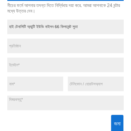
নীচের ফর্মে আপনার তদন্ত দিতে নির্দ্বিধায় দয়া করে. আমরা আপনাকে 24 ঘন্টার
মধ্যে উত্তর দেব।
জমা