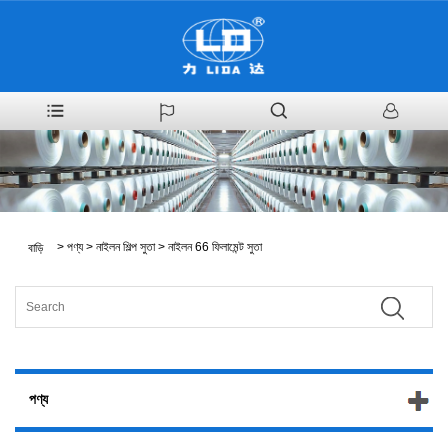
>
পণ্য
>
নাইলন শিল্প সুতা
>
নাইলন 66 ফিলামেন্ট সুতা
বাড়ি
পণ্য