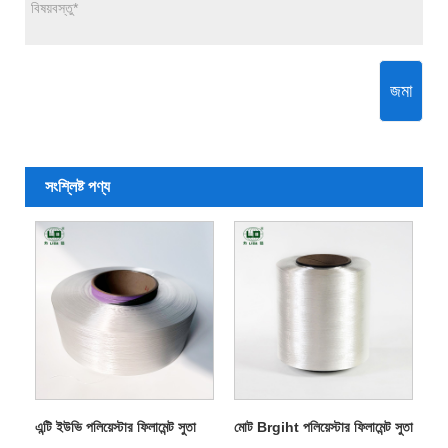
জমা
সংশ্লিষ্ট পণ্য
এন্টি ইউভি পলিয়েস্টার ফিলামেন্ট সুতা
মোট Brgiht পলিয়েস্টার ফিলামেন্ট সুতা