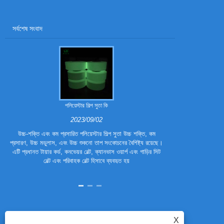
সর্বশেষ সংবাদ
পলিয়েস্টার শিল্প সুতা কি
পলিয়েস্টার ট্
2023/09/02
উচ্চ-শক্তি এবং কম প্রসারিত পলিয়েস্টার শিল্প সুতা উচ্চ শক্তি, কম
পলিয়েস্টার ট্রাই
প্রসারণ, উচ্চ মডুলাস, এবং উচ্চ শুকনো তাপ সংকোচনের বৈশিষ্ট্য রয়েছে।
ফাইবার। এটি ঐতিহ
এটি প্রধানত টায়ার কর্ড, কনভেয়র বেল্ট, ক্যানভাস ওয়ার্প এবং গাড়ির সিট
হয়েছে, যাতে এটির 
বেল্ট এবং পরিবাহক বেল্ট হিসাবে ব্যবহৃত হয়
পলিয়েস্টার 
X