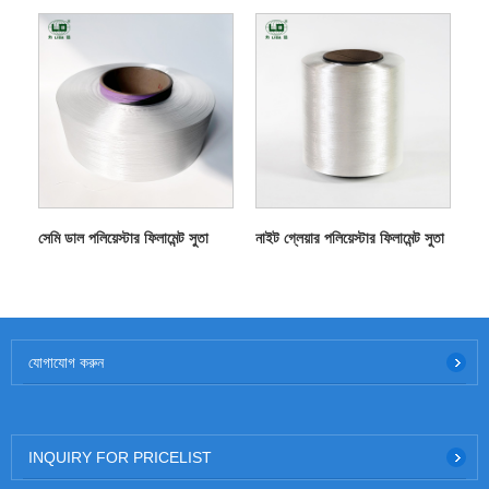
সেমি ডাল পলিয়েস্টার ফিলামেন্ট সুতা
নাইট গ্লেয়ার পলিয়েস্টার ফিলামেন্ট সুতা
যোগাযোগ করুন
INQUIRY FOR PRICELIST